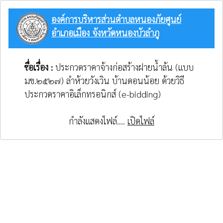
องค์การบริหารส่วนตำบลหนองภัยศูนย์
อำเภอเมือง จังหวัดหนองบัวลำภู
ชื่อเรื่อง :
ประกวดราคาจ้างก่อสร้างฝายน้ำล้น (แบบ
มข.๒๕๒๗) ลำห้วยวังเวิน บ้านดอนน้อย ด้วยวิธี
ประกวดราคาอิเล็กทรอนิกส์ (e-bidding)
กำลังแสดงไฟล์....
เปิดไฟล์