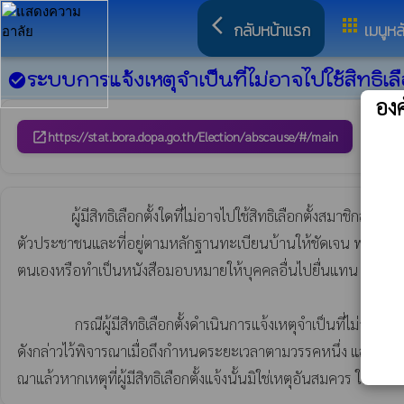
arrow_back_ios
apps
กลับหน้าแรก
เมนูหล
ระบบการแจ้งเหตุจำเป็นที่ไม่อาจไปใช้สิทธิเล
check_circle
อง
https://stat.bora.dopa.go.th/Election/abscause/#/main
open_in_new
               ผู้มีสิทธิเลือกตั้งใดที่ไม่อาจไปใช้สิทธิเลือกตั้งสมาชิกสภาท้องถิ่นหรือผู้บริหารท้องถิ่นได้ให้แจ้งเหตุที่ไม่อาจไปใช้สิทธิเลือกตั้งตามแบบ  ส.ถ./ผ.ถ. ๑/๘ หรือทำเป็นหนังสือซึ่งอย่างน้อยต้องระบุหมายเลขประจำ
ตัวประชาชนและที่อยู่ตามหลักฐานทะเบียนบ้านให้ชัดเจน พร้อมทั้งแจ้
ตนเองหรือทำเป็นหนังสือมอบหมายให้บุคคลอื่นไปยื่นแทน หรือจัดส่
                กรณีผู้มีสิทธิเลือกตั้งดำเนินการแจ้งเหตุจำเป็นที่ไม่อาจไปใช้สิทธิเลือกตั้งก่อนระยะเวลา ตามวรรคหนึ่งให้นายทะเบียนอำเภอหรือนายทะเบียนท้องถิ่นรับคำร้องตามแบบ ส.ถ./ผ.ถ. ๑/๘ หรือหนังสือแจ้งเหตุ
ดังกล่าวไว้พิจารณาเมื่อถึงกำหนดระยะเวลาตามวรรคหนึ่ง และเมื่อ
ณาแล้วหากเหตุที่ผู้มีสิทธิเลือกตั้งแจ้งนั้นมิใช่เหตุอันสมควร ให้แจ้งใ